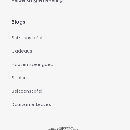
Verzending en levering
Blogs
Seizoenstafel
Cadeaus
Houten speelgoed
Spelen
Seizoenstafel
Duurzame keuzes