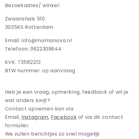
Bezoekadres/ winkel:
Zwaanshals 510
3035KS Rotterdam
Email: info@mamanova.nl
Telefoon: 0622309644
KVK: 73582212
BTW nummer: op aanvraag
Heb je een vraag, opmerking, feedback of wil je
wat anders kwijt?
Contact opnemen kan via
Email,
Instagram
,
Facebook
of via dit contact
formulier.
We zullen berichtjes zo snel mogelijk