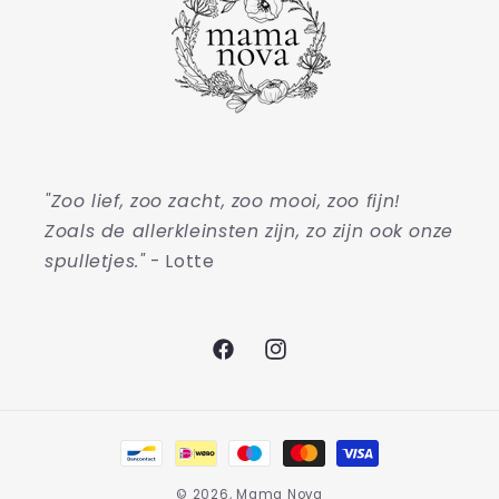
"Zoo lief, zoo zacht, zoo mooi, zoo fijn!
Zoals de allerkleinsten zijn, zo zijn ook onze
spulletjes."
- Lotte
Facebook
Instagram
Betaalmethoden
© 2026,
Mama Nova