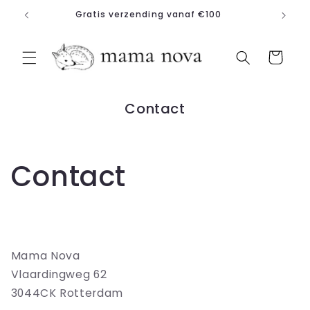
Meteen
Gratis verzending vanaf €100
naar de
content
Winkelwagen
Contact
Contact
Mama Nova
Vlaardingweg 62
3044CK Rotterdam