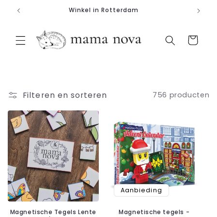
Meteen
Winkel in Rotterdam
naar de
content
Winkelwagen
Filteren en sorteren
756 producten
Aanbieding
Magnetische Tegels Lente
Magnetische tegels -