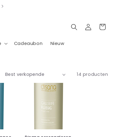
Inloggen
Winkelwagen
e
Cadeaubon
Nieuw
14 producten