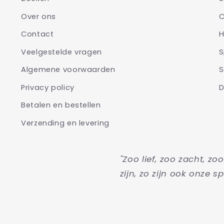
Over ons
C
Contact
H
Veelgestelde vragen
S
Algemene voorwaarden
S
Privacy policy
D
Betalen en bestellen
Verzending en levering
"Zoo lief, zoo zacht, zo
zijn, zo zijn ook onze sp