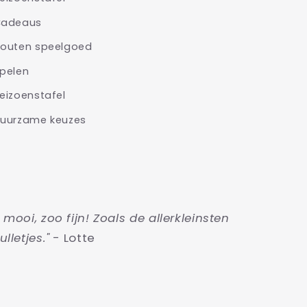
adeaus
outen speelgoed
pelen
eizoenstafel
uurzame keuzes
o mooi, zoo fijn! Zoals de allerkleinsten
ulletjes."
- Lotte