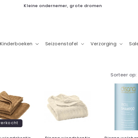
Kleine ondernemer, grote dromen
Kinderboeken
Seizoenstafel
Verzorging
Sal
Sorteer op:
verkocht