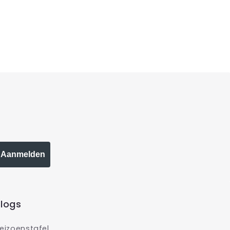
Aanmelden
logs
eizoenstafel