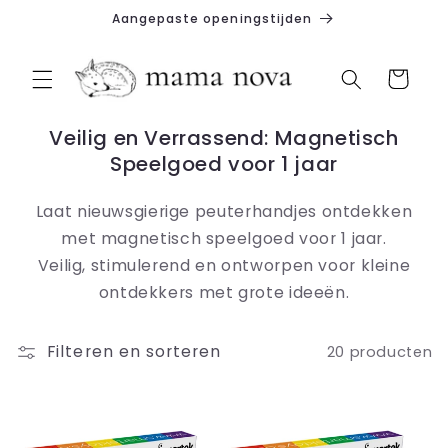
Meteen
Aangepaste openingstijden
naar de
content
Winkelwagen
Veilig en Verrassend: Magnetisch
Speelgoed voor 1 jaar
Laat nieuwsgierige peuterhandjes ontdekken
met magnetisch speelgoed voor 1 jaar.
Veilig, stimulerend en ontworpen voor kleine
ontdekkers met grote ideeën.
Filteren en sorteren
20 producten