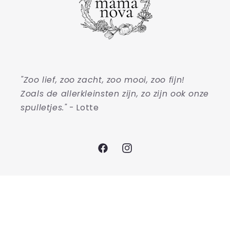
"Zoo lief, zoo zacht, zoo mooi, zoo fijn!
Zoals de allerkleinsten zijn, zo zijn ook onze
spulletjes."
- Lotte
Facebook
Instagram
Betaalmethoden
© 2026,
Mama Nova