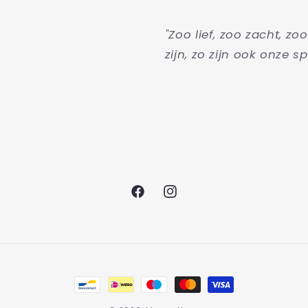
"Zoo lief, zoo zacht, zo
zijn, zo zijn ook onze sp
Facebook
Instagram
Betaalmethoden