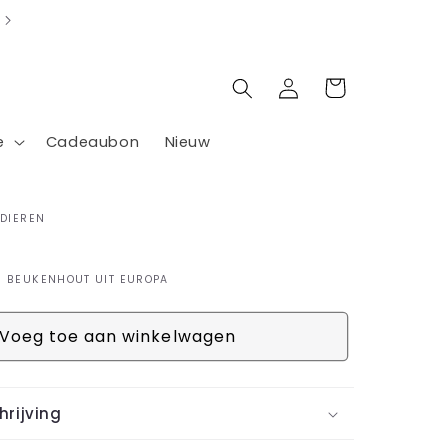
Inloggen
Winkelwagen
e
Cadeaubon
Nieuw
 DIEREN
N BEUKENHOUT UIT EUROPA
Voeg toe aan winkelwagen
rijving