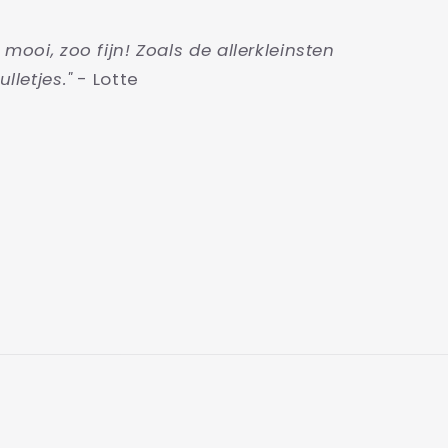
o mooi, zoo fijn! Zoals de allerkleinsten
ulletjes."
- Lotte