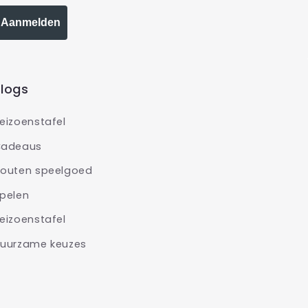
Aanmelden
logs
eizoenstafel
adeaus
outen speelgoed
pelen
eizoenstafel
uurzame keuzes