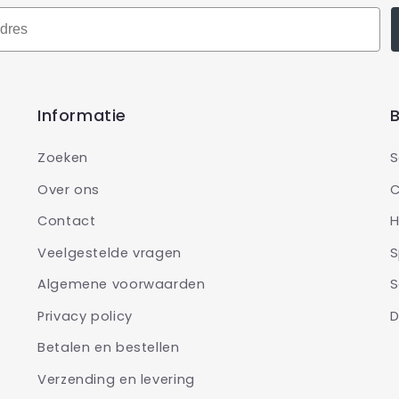
Informatie
B
Zoeken
S
Over ons
C
Contact
H
Veelgestelde vragen
S
Algemene voorwaarden
S
Privacy policy
D
Betalen en bestellen
Verzending en levering