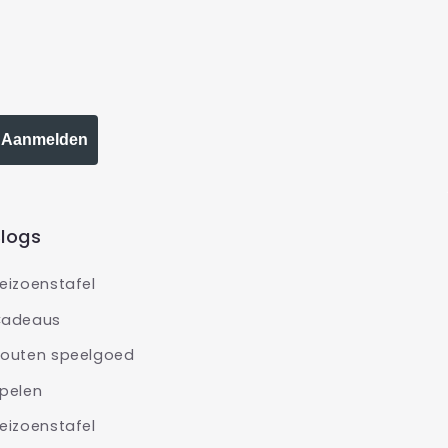
Aanmelden
logs
eizoenstafel
adeaus
outen speelgoed
pelen
eizoenstafel