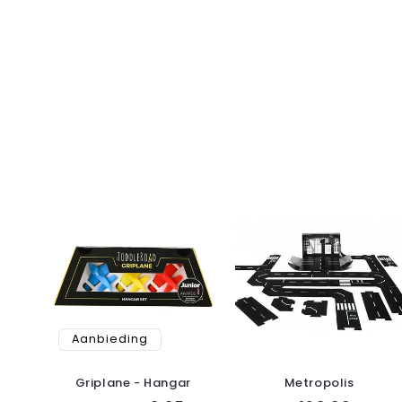
Aanbieding
Griplane - Hangar
Metropolis