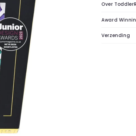
Over Toddler
Award Winni
Verzending