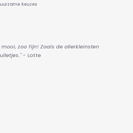
uurzame keuzes
o mooi, zoo fijn! Zoals de allerkleinsten
ulletjes."
- Lotte