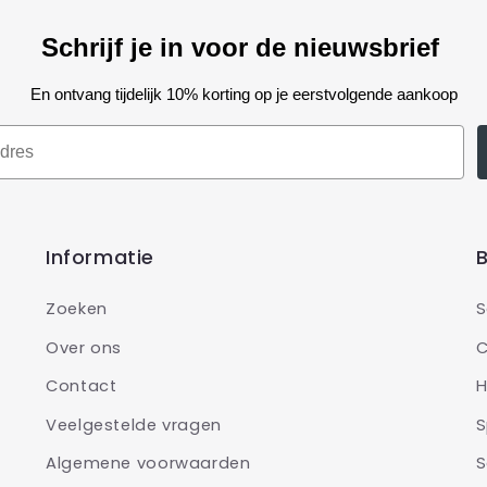
Schrijf je in voor de nieuwsbrief
En ontvang tijdelijk 10% korting op je eerstvolgende aankoop
Informatie
B
Zoeken
S
Over ons
C
Contact
H
Veelgestelde vragen
S
Algemene voorwaarden
S