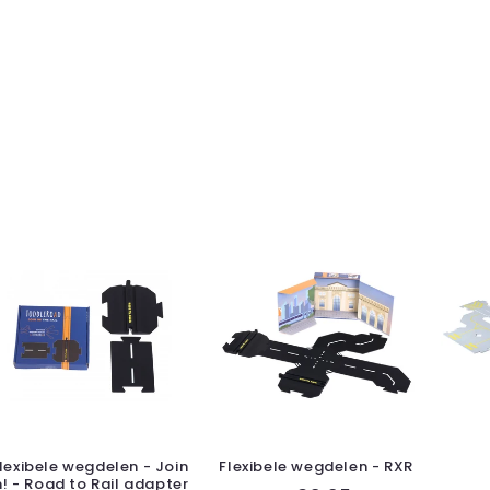
lexibele wegdelen - Join
Flexibele wegdelen - RXR
n! - Road to Rail adapter