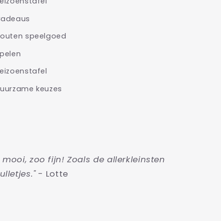
eizoenstafel
adeaus
outen speelgoed
pelen
eizoenstafel
uurzame keuzes
o mooi, zoo fijn! Zoals de allerkleinsten
ulletjes."
- Lotte