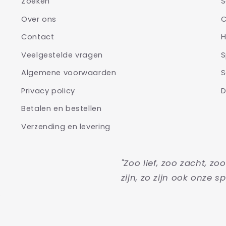
Zoeken
S
Over ons
C
Contact
H
Veelgestelde vragen
S
Algemene voorwaarden
S
Privacy policy
D
Betalen en bestellen
Verzending en levering
"Zoo lief, zoo zacht, zo
zijn, zo zijn ook onze sp