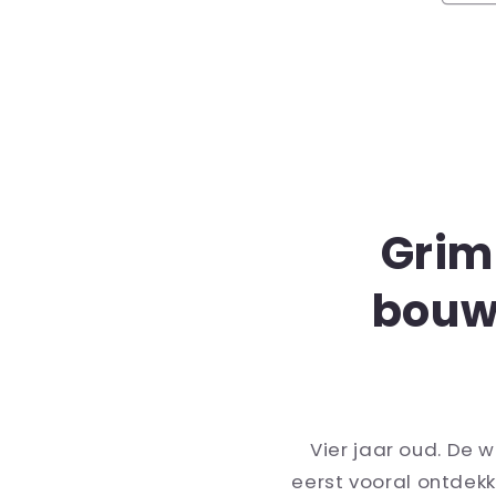
Grim
bouw
Vier jaar oud. De 
eerst vooral ontdek