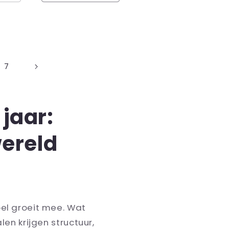
7
jaar:
ereld
pel groeit mee. Wat
len krijgen structuur,