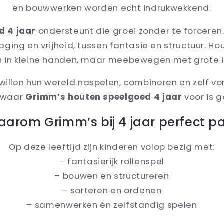
en bouwwerken worden echt indrukwekkend.
d 4 jaar
ondersteunt die groei zonder te forceren.
aging en vrijheid, tussen fantasie en structuur. H
 in kleine handen, maar meebewegen met grote 
 willen hun wereld naspelen, combineren en zelf vo
s waar
Grimm’s houten speelgoed 4 jaar
voor is 
arom Grimm’s bij 4 jaar perfect p
Op deze leeftijd zijn kinderen volop bezig met:
– fantasierijk rollenspel
– bouwen en structureren
– sorteren en ordenen
– samenwerken én zelfstandig spelen