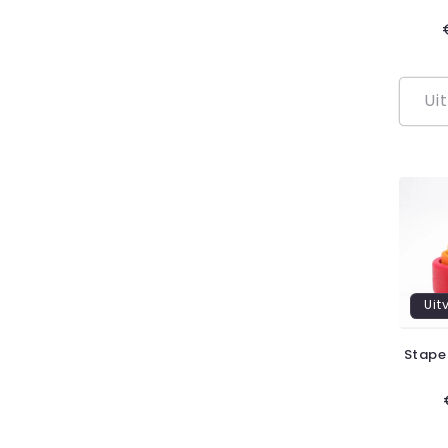
Ui
Uit
Stape