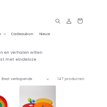
Inloggen
Winkelwagen
e
Cadeaubon
Nieuw
n en verhalen willen
st met eindeloze
147 producten