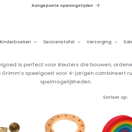
Aangepaste openingstijden
Kinderboeken
Seizoenstafel
Verzorging
Sal
lgoed is perfect voor kleuters die bouwen, ordene
n Grimm’s speelgoed voor 4-jarigen combineert ru
spelmogelijkheden.
Sorteer op: