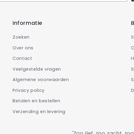
Informatie
B
Zoeken
S
Over ons
C
Contact
H
Veelgestelde vragen
S
Algemene voorwaarden
S
Privacy policy
D
Betalen en bestellen
Verzending en levering
"Zoo lief, zoo zacht, zo