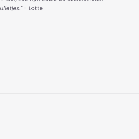
ulletjes."
- Lotte