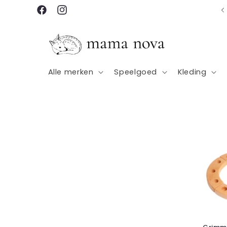
Meteen
Winkel in Rotterdam
naar de
Facebook
Instagram
content
Alle merken
Speelgoed
Kleding