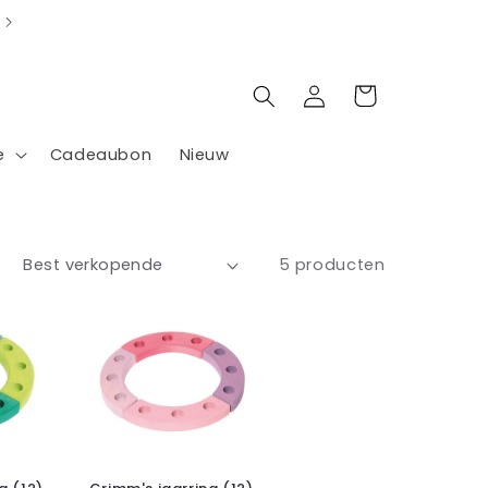
Inloggen
Winkelwagen
e
Cadeaubon
Nieuw
:
5 producten