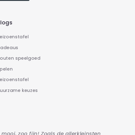
logs
eizoenstafel
adeaus
outen speelgoed
pelen
eizoenstafel
uurzame keuzes
o mooi, zoo fijn! Zoals de allerkleinsten