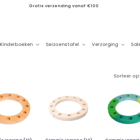
Gratis verzending vanaf €100
Kinderboeken
Seizoenstafel
Verzorging
Sal
Sorteer op