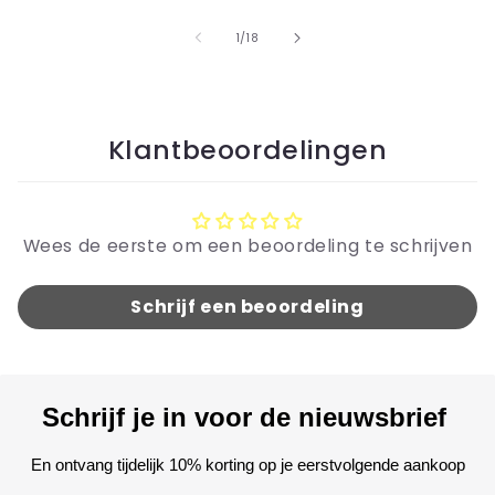
van
1
/
18
Klantbeoordelingen
Wees de eerste om een beoordeling te schrijven
Schrijf een beoordeling
Schrijf je in voor de nieuwsbrief
En ontvang tijdelijk 10% korting op je eerstvolgende aankoop