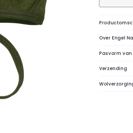
Productomsch
Over Engel N
Pasvorm van 
Verzending
Wolverzorgin