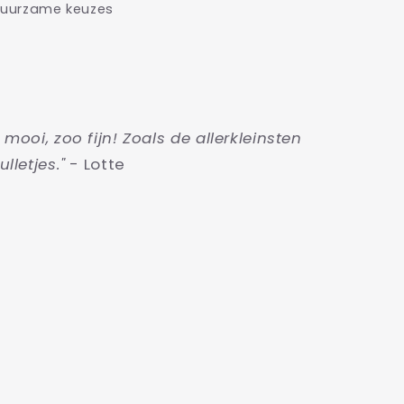
uurzame keuzes
o mooi, zoo fijn! Zoals de allerkleinsten
ulletjes."
- Lotte