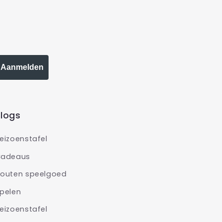
Aanmelden
logs
eizoenstafel
adeaus
outen speelgoed
pelen
eizoenstafel