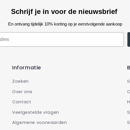
Schrijf je in voor de nieuwsbrief
En ontvang tijdelijk 10% korting op je eerstvolgende aankoop
Informatie
B
Zoeken
S
Over ons
C
Contact
H
Veelgestelde vragen
S
Algemene voorwaarden
S