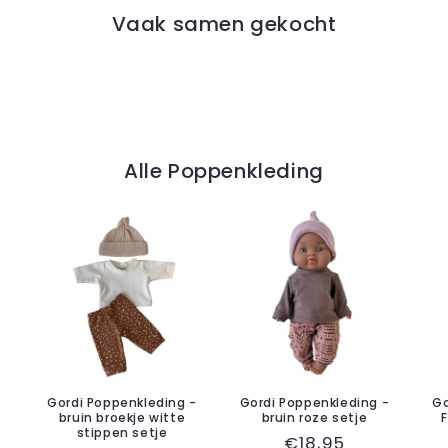
Vaak samen gekocht
Alle Poppenkleding
Gordi Poppenkleding -
Gordi Poppenkleding -
Go
bruin broekje witte
bruin roze setje
stippen setje
Normale
€18,95