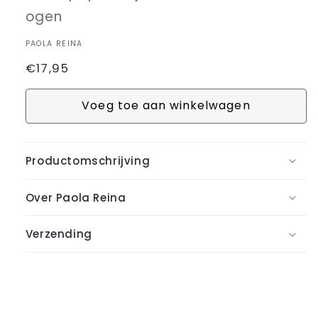
ogen
PAOLA REINA
Normale
€17,95
prijs
Voeg toe aan winkelwagen
Productomschrijving
Over Paola Reina
Verzending