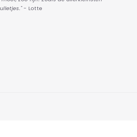
ulletjes."
- Lotte