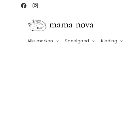
Meteen
naar de
Facebook
Instagram
content
Alle merken
Speelgoed
Kleding
Ga direct naar
productinformatie