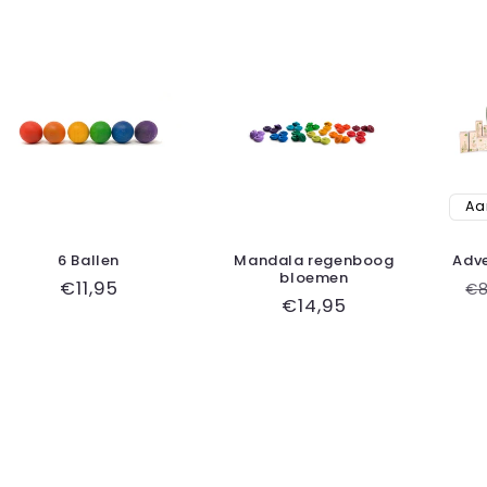
Aa
6 Ballen
Mandala regenboog
Adv
bloemen
Normale
€11,95
N
€8
Normale
€14,95
prijs
pr
prijs