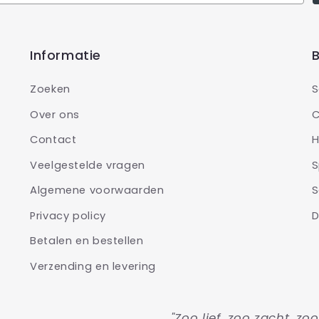
Informatie
B
Zoeken
S
Over ons
C
Contact
H
Veelgestelde vragen
S
Algemene voorwaarden
S
Privacy policy
D
Betalen en bestellen
Verzending en levering
"Zoo lief, zoo zacht, zo