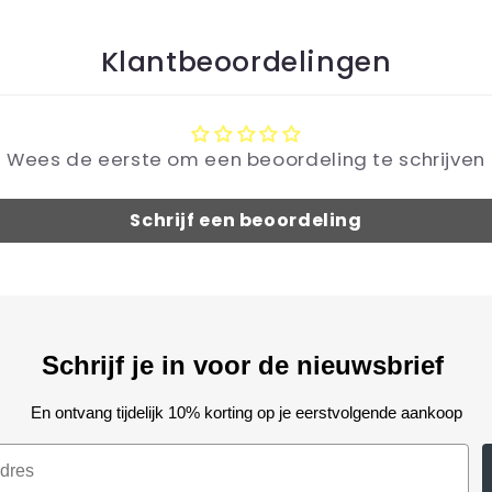
Klantbeoordelingen
Wees de eerste om een beoordeling te schrijven
Schrijf een beoordeling
Schrijf je in voor de nieuwsbrief
En ontvang tijdelijk 10% korting op je eerstvolgende aankoop