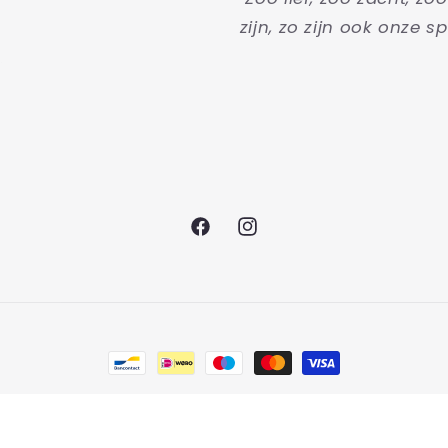
zijn, zo zijn ook onze sp
Facebook
Instagram
Betaalmethoden
© 2026,
Mama Nova