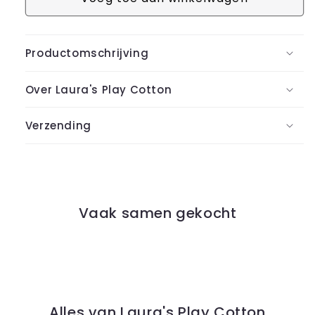
Productomschrijving
Over Laura's Play Cotton
Verzending
Vaak samen gekocht
Alles van Laura's Play Cotton