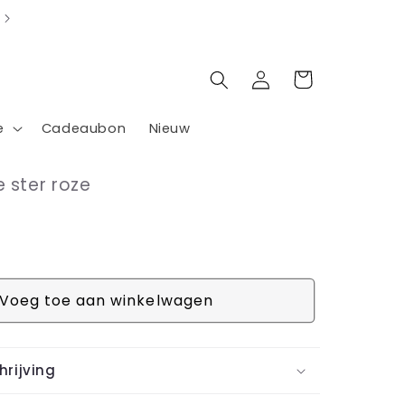
Inloggen
Winkelwagen
e
Cadeaubon
Nieuw
 ster roze
Voeg toe aan winkelwagen
rijving