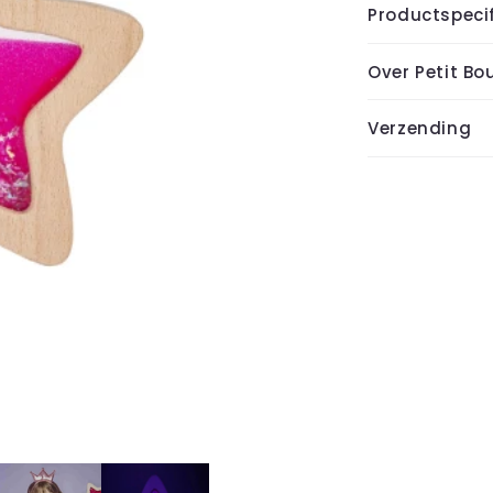
Productspecif
Over Petit B
Verzending