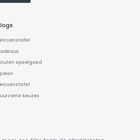
logs
eizoenstafel
adeaus
outen speelgoed
pelen
eizoenstafel
uurzame keuzes