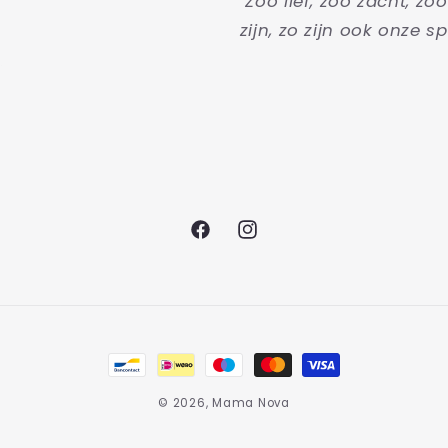
"Zoo lief, zoo zacht, zo
zijn, zo zijn ook onze sp
Facebook
Instagram
Betaalmethoden
© 2026,
Mama Nova