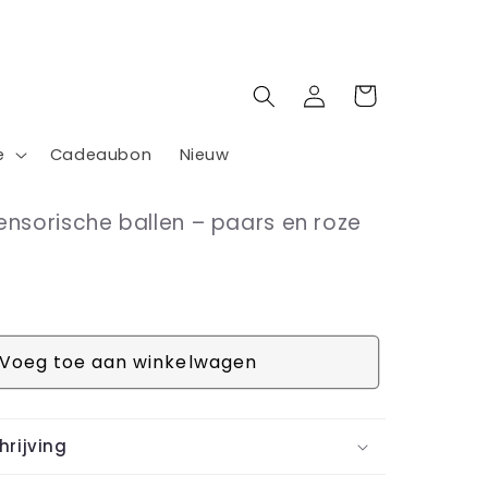
Inloggen
Winkelwagen
e
Cadeaubon
Nieuw
ensorische ballen – paars en roze
Voeg toe aan winkelwagen
rijving