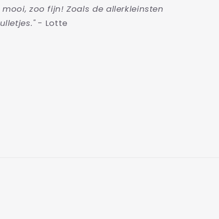
o mooi, zoo fijn! Zoals de allerkleinsten
ulletjes."
- Lotte