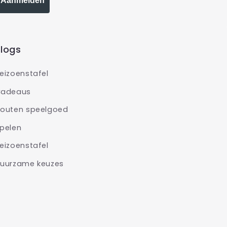
Aanmelden
logs
eizoenstafel
adeaus
outen speelgoed
pelen
eizoenstafel
uurzame keuzes