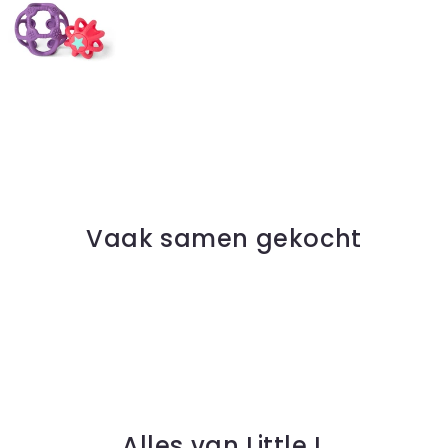
Vaak samen gekocht
Alles van Little L