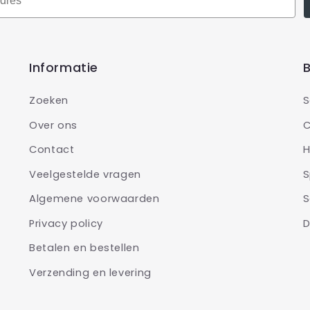
Informatie
B
Zoeken
S
Over ons
C
Contact
H
Veelgestelde vragen
S
Algemene voorwaarden
S
Privacy policy
D
Betalen en bestellen
Verzending en levering