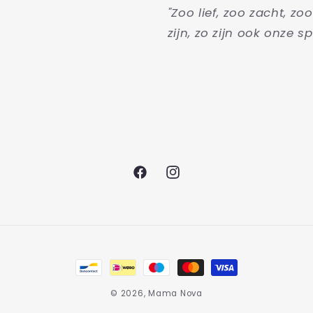
"Zoo lief, zoo zacht, zo
zijn, zo zijn ook onze sp
Facebook
Instagram
Betaalmethoden
© 2026,
Mama Nova