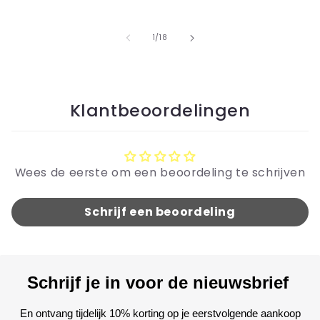
prijs
prijs
p
van
1
/
18
Klantbeoordelingen
Wees de eerste om een beoordeling te schrijven
Schrijf een beoordeling
Schrijf je in voor de nieuwsbrief
En ontvang tijdelijk 10% korting op je eerstvolgende aankoop