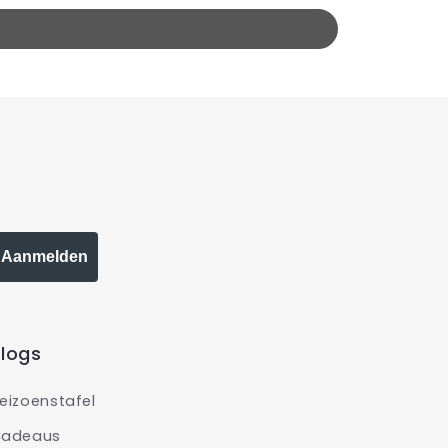
Aanmelden
logs
eizoenstafel
adeaus