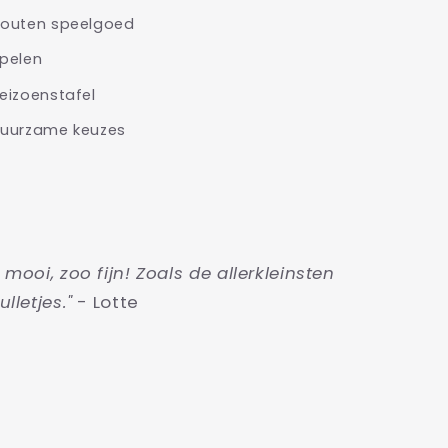
outen speelgoed
pelen
eizoenstafel
uurzame keuzes
o mooi, zoo fijn! Zoals de allerkleinsten
ulletjes."
- Lotte