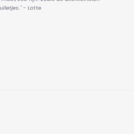
ulletjes."
- Lotte