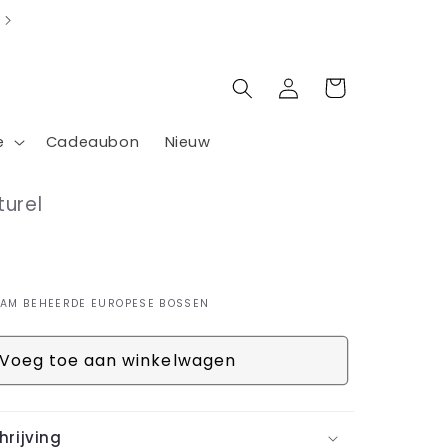
Inloggen
Winkelwagen
e
Cadeaubon
Nieuw
turel
AAM BEHEERDE EUROPESE BOSSEN
Voeg toe aan winkelwagen
rijving