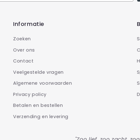
Informatie
B
Zoeken
S
Over ons
C
Contact
H
Veelgestelde vragen
S
Algemene voorwaarden
S
Privacy policy
D
Betalen en bestellen
Verzending en levering
"Zoo lief, zoo zacht, zo