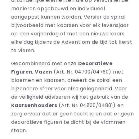
afzonderlijke elementen die op verschillende
manieren opgebouwd en individueel
aangepast kunnen worden. Versier de spiral
bijvoorbeeld met kaarsen voor elk levensjaar
op een verjaardag of met een nieuwe kaars
elke dag tijdens de Advent om de tijd tot Kerst
te vieren.
Gecombineerd met onze
Decoratieve
Figuren
,
Vazen
(Art. Nr. 04700/04760) met
bloemen en kaarsen, creëert de spiral een
bijzondere sfeer voor elke gelegenheid. Voor
de veiligheid adviseren wij het gebruik van de
Kaarsenhouders
(Art. Nr. 04800/04801) en
zorg ervoor dat er geen tocht is en dat er geen
decoratieve figuren te dicht bij de vlammen
staan.