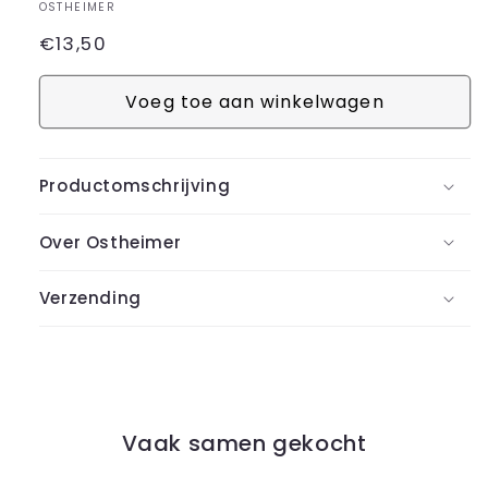
OSTHEIMER
Normale
€13,50
prijs
Voeg toe aan winkelwagen
Productomschrijving
Over Ostheimer
Verzending
Vaak samen gekocht