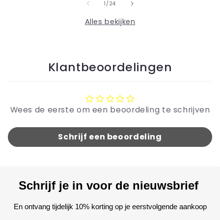
van
1
/
24
Alles bekijken
Klantbeoordelingen
Wees de eerste om een beoordeling te schrijven
Schrijf een beoordeling
Schrijf je in voor de nieuwsbrief
En ontvang tijdelijk 10% korting op je eerstvolgende aankoop