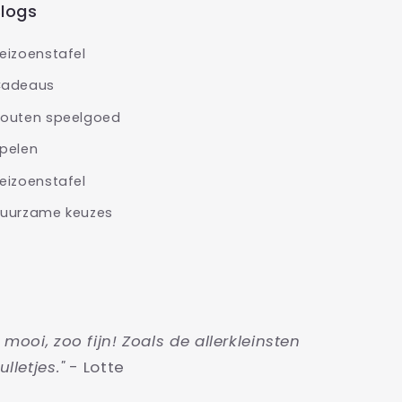
logs
eizoenstafel
adeaus
outen speelgoed
pelen
eizoenstafel
uurzame keuzes
o mooi, zoo fijn! Zoals de allerkleinsten
ulletjes."
- Lotte