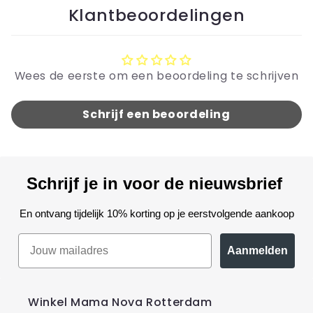
Klantbeoordelingen
Wees de eerste om een beoordeling te schrijven
Schrijf een beoordeling
Schrijf je in voor de nieuwsbrief
En ontvang tijdelijk 10% korting op je eerstvolgende aankoop
Aanmelden
Winkel Mama Nova Rotterdam